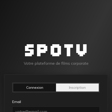
Votre plateforme de films corporate
Connexion
Inscription
Email