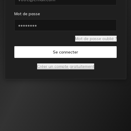
Mot de passe
Mot de passe oublié ?
Se connecter
Créer un compte gratuitement