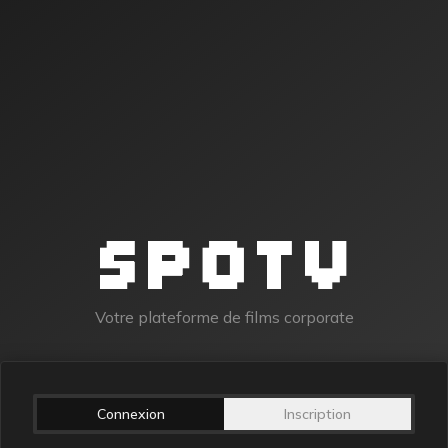
Votre plateforme de films corporate
Connexion
Inscription