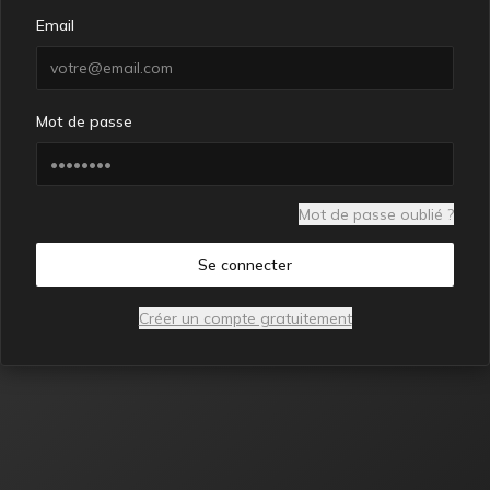
Email
Mot de passe
Mot de passe oublié ?
Se connecter
Créer un compte gratuitement